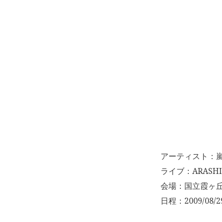
アーティスト：
ライブ：ARASHI An
会場：国立霞ヶ
日程：2009/08/2