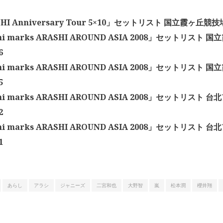
HI Anniversary Tour 5×10」セットリスト 国立霞ヶ丘競技場 2
hi marks ARASHI AROUND ASIA 2008」セットリスト
6
hi marks ARASHI AROUND ASIA 2008」セットリスト
5
hi marks ARASHI AROUND ASIA 2008」セットリスト 
2
hi marks ARASHI AROUND ASIA 2008」セットリスト 
1
あらし
アラシ
ジャニーズ
二宮和也
大野智
嵐
松本潤
櫻井翔