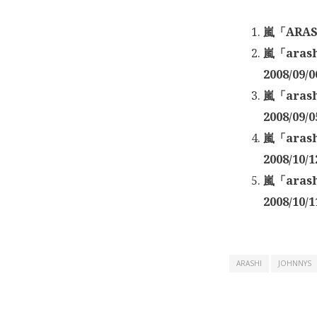
嵐「ARAS
嵐「aras
2008/09/0
嵐「aras
2008/09/0
嵐「aras
2008/10/1
嵐「aras
2008/10/1
ARASHI
JOHNNYS