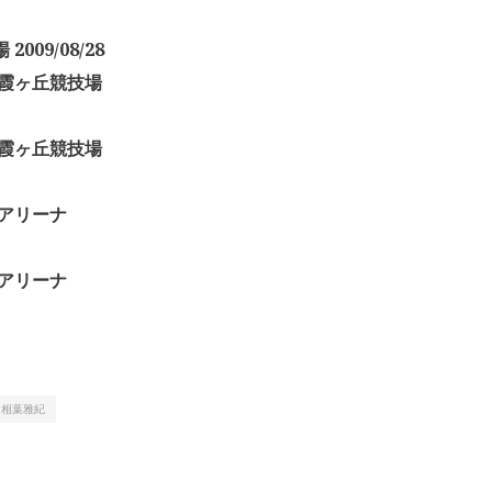
009/08/28
 国立霞ヶ丘競技場
 国立霞ヶ丘競技場
台北アリーナ
台北アリーナ
相葉雅紀