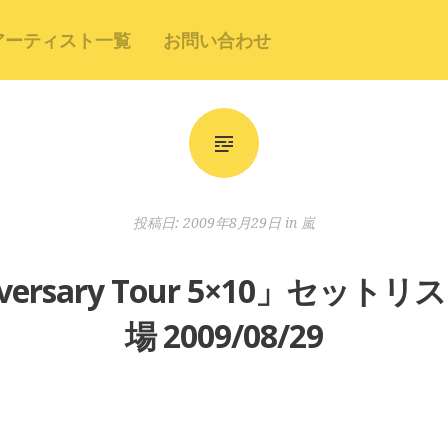
アーティスト一覧
お問い合わせ
投稿日:
2009年8月29日
in
嵐
niversary Tour 5×10」セッ
場 2009/08/29