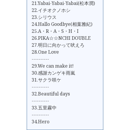
21.Yabai-Yabai-Yabai(松本潤)
22.イチオクノホシ
23.シリウス
24.Hallo Goodbye(相葉雅紀)
25.A・R・A・S・H・I
26.PIKA☆☆NCHI DOUBLE
27.明日に向かって吠えろ
28.One Love
----------
29.We can make it!
30.感謝カンゲキ雨嵐
31.サクラ咲ケ
----------
32.Beautiful days
----------
33.五里霧中
----------
34.Hero