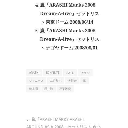
嵐「ARASHI Marks 2008
Dream-A-live」セットリス
ト 東京ドーム 2008/06/14
嵐「ARASHI Marks 2008
Dream-A-live」セットリス
ト ナゴヤドーム 2008/06/01
ARASHI
JOHNNYS
あらし
アラシ
ジャニーズ
二宮和也
大野智
嵐
松本潤
櫻井翔
相葉雅紀
投
嵐「ARASHI MARKS ARASHI
AROUND ASIA 2008」セットリスト 台北