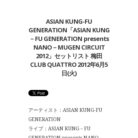
ASIAN KUNG-FU
GENERATION「ASIAN KUNG
－FU GENERATION presents
NANO－MUGEN CIRCUIT
2012」セットリスト 梅田
CLUB QUATTRO 2012年6月5
日(火)
アーティスト：ASIAN KUNG-FU
GENERATION
ライブ：ASIAN KUNG－FU
GENERATION presents NANO－