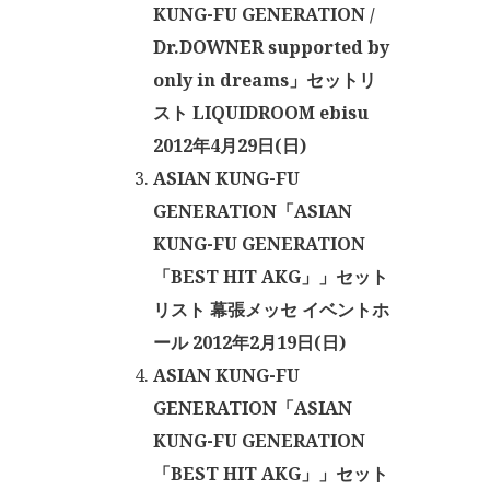
KUNG-FU GENERATION /
Dr.DOWNER supported by
only in dreams」セットリ
スト LIQUIDROOM ebisu
2012年4月29日(日)
ASIAN KUNG-FU
GENERATION「ASIAN
KUNG-FU GENERATION
「BEST HIT AKG」」セット
リスト 幕張メッセ イベントホ
ール 2012年2月19日(日)
ASIAN KUNG-FU
GENERATION「ASIAN
KUNG-FU GENERATION
「BEST HIT AKG」」セット