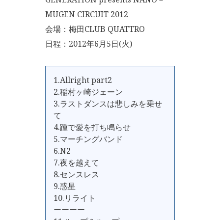
MUGEN CIRCUIT 2012
会場：梅田CLUB QUATTRO
日程：2012年6月5日(火)
1.Allright part2
2.稲村ヶ崎ジェーン
3.ラストダンスは悲しみを乗せ
て
4.踵で愛を打ち鳴らせ
5.マーチングバンド
6.N2
7.夜を越えて
8.センスレス
9.惑星
10.リライト
ーーーー