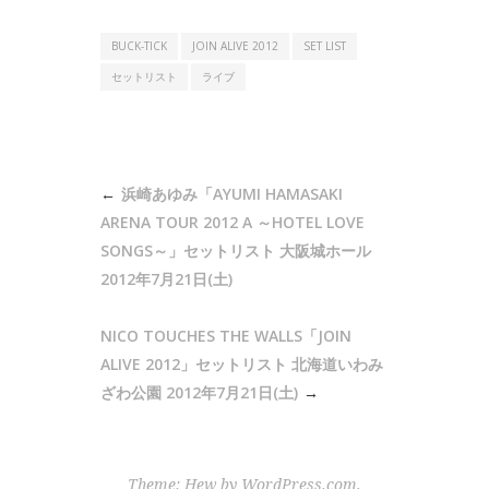
BUCK-TICK
JOIN ALIVE 2012
SET LIST
セットリスト
ライブ
投
浜崎あゆみ「AYUMI HAMASAKI
稿
ARENA TOUR 2012 A ～HOTEL LOVE
ナ
SONGS～」セットリスト 大阪城ホール
2012年7月21日(土)
ビ
ゲ
NICO TOUCHES THE WALLS「JOIN
ー
ALIVE 2012」セットリスト 北海道いわみ
シ
ざわ公園 2012年7月21日(土)
ョ
ン
Theme: Hew by
WordPress.com
.