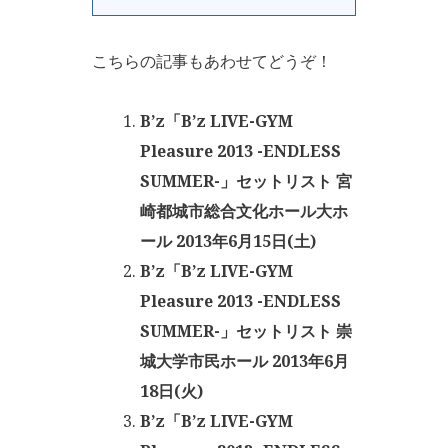
こちらの記事もあわせてどうぞ！
B’z「B’z LIVE-GYM
Pleasure 2013 -ENDLESS
SUMMER-」セットリスト 宮
崎都城市総合文化ホール大ホ
ール 2013年6月15日(土)
B’z「B’z LIVE-GYM
Pleasure 2013 -ENDLESS
SUMMER-」セットリスト 崇
城大学市民ホール 2013年6月
18日(火)
B’z「B’z LIVE-GYM