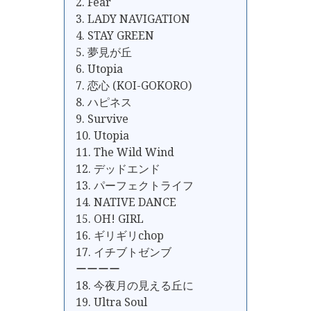
2. Fear
3. LADY NAVIGATION
4. STAY GREEN
5. 夢見が丘
6. Utopia
7. 恋心 (KOI-GOKORO)
8. ハピネス
9. Survive
10. Utopia
11. The Wild Wind
12. デッドエンド
13. パーフェクトライフ
14. NATIVE DANCE
15. OH! GIRL
16. ギリギリchop
17. イチブトゼンブ
ーーーー
18. 今夜月の見える丘に
19. Ultra Soul