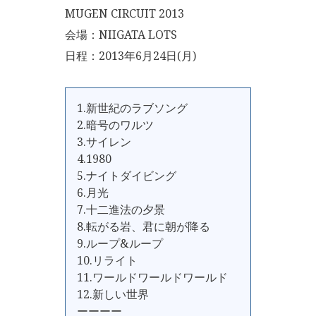
MUGEN CIRCUIT 2013
会場：NIIGATA LOTS
日程：2013年6月24日(月)
1.新世紀のラブソング
2.暗号のワルツ
3.サイレン
4.1980
5.ナイトダイビング
6.月光
7.十二進法の夕景
8.転がる岩、君に朝が降る
9.ループ&ループ
10.リライト
11.ワールドワールドワールド
12.新しい世界
ーーーー