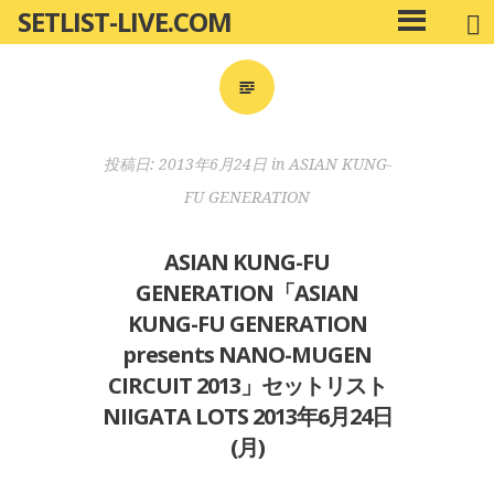
SETLIST-LIVE.COM
コ
メ
ン
イ
ン
テ
メ
ン
ニ
ツ
投稿日:
2013年6月24日
in
ASIAN KUNG-
ュ
へ
ー
FU GENERATION
移
動
ASIAN KUNG-FU
GENERATION「ASIAN
KUNG-FU GENERATION
presents NANO-MUGEN
CIRCUIT 2013」セットリスト
NIIGATA LOTS 2013年6月24日
(月)