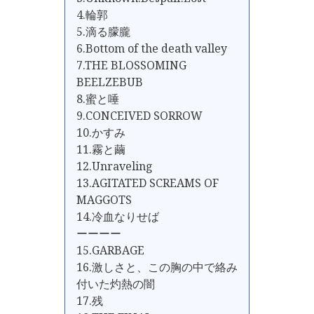
4.輪郭
5.滴る朦朧
6.Bottom of the death valley
7.THE BLOSSOMING
BEELZEBUB
8.蜜と唾
9.CONCEIVED SORROW
10.かすみ
11.霧と繭
12.Unraveling
13.AGITATED SCREAMS OF
MAGGOTS
14.冷血なりせば
ーーーー
15.GARBAGE
16.激しさと、この胸の中で絡み
付いた灼熱の闇
17.残