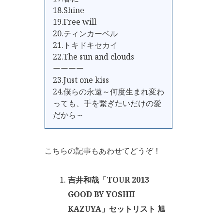
18.Shine
19.Free will
20.ティンカーベル
21.トキドキセカイ
22.The sun and clouds
ーーーー
23.Just one kiss
24.僕らの永遠～何度生まれ変わ
っても、手を繋ぎたいだけの愛
だから～
こちらの記事もあわせてどうぞ！
吉井和哉「TOUR 2013
GOOD BY YOSHII
KAZUYA」セットリスト 旭