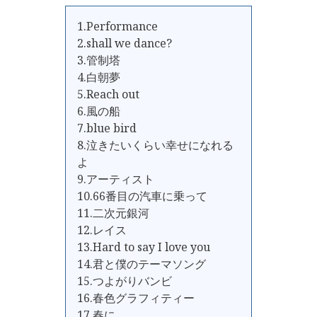
1.Performance
2.shall we dance?
3.管制塔
4.白朝夢
5.Reach out
6.風の船
7.blue bird
8.泣きたいくらい幸せになれる
よ
9.アーティスト
10.66番目の汽車に乗って
11.二次元銀河
12.レイス
13.Hard to say I love you
14.君と僕のテーマソング
15.つよがりバンビ
16.春色グラフィティー
17.春に