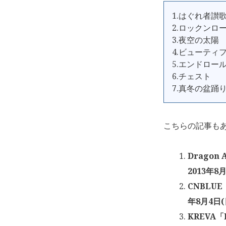
1.はぐれ者讃
2.ロックンロ
3.夜空の太陽
4.ビューティ
5.エンドロー
6.チェスト
7.真冬の盆踊
こちらの記事も
Dragon
2013年8
CNBLUE
年8月4日(
KREVA「