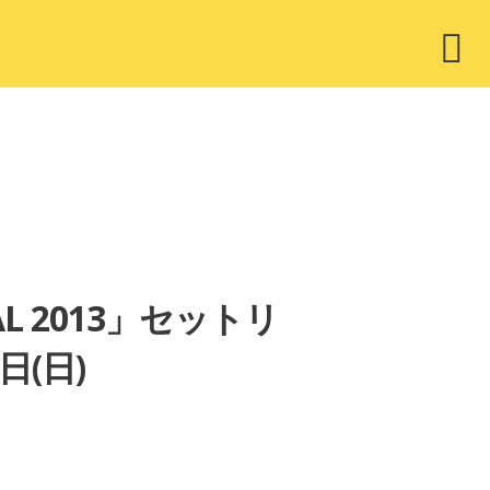
ウ
ィ
ジ
ェ
ッ
ト
AL 2013」セットリ
日(日)