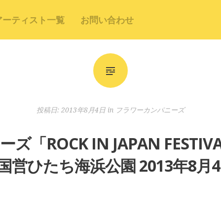
アーティスト一覧
お問い合わせ
投稿日:
2013年8月4日
in
フラワーカンパニーズ
ROCK IN JAPAN FESTIV
国営ひたち海浜公園 2013年8月4