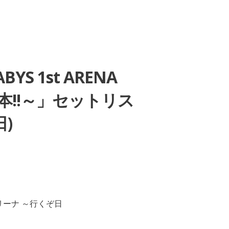
YS 1st ARENA
本!!～」セットリス
日)
がァリーナ ～行くぞ日