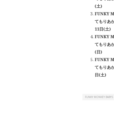
(土)
FUNKY 
てもりあが
11日(土)
FUNKY 
てもりあが
(日)
FUNKY 
てもりあが
日(土)
FUNKY MONKEY BABYS