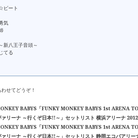
イ☆ビート
な勇気
師
り～新八王子音頭～
信じてる
あわせてどうぞ！
MONKEY BABYS「FUNKY MONKEY BABYS 1st ARENA 
ァリーナ ～行くぞ日本!!～」セットリスト 横浜アリーナ 2012年
MONKEY BABYS「FUNKY MONKEY BABYS 1st ARENA 
ァリーナ ～行くぞ日本!!～」セットリスト 静岡エコパアリーナ 2