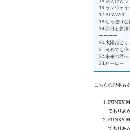
15.あとひとつ
16.ランウェ
17.ALWAYS
18.ちっぽけ
19.西日と影法
ーーーー
20.太陽おど
21.それでも
22.未来の君へ
23.ヒーロー
こちらの記事も
FUNKY 
てもりあが
FUNKY 
てもりあが