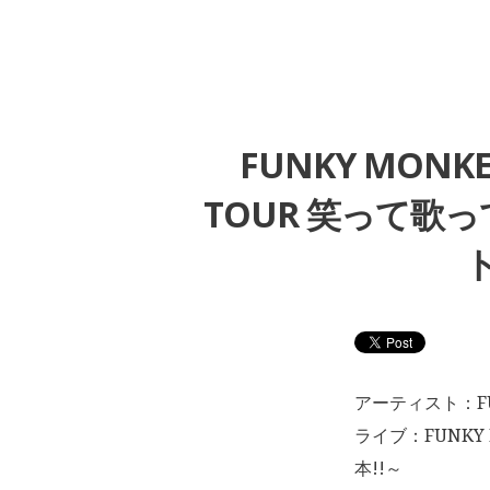
FUNKY MONKE
TOUR 笑って歌
ト
アーティスト：FUN
ライブ：FUNKY 
本!!～