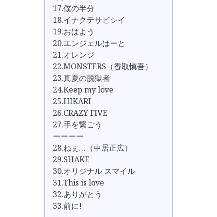
17.僕の半分
18.イナクテサビシイ
19.おはよう
20.エンジェルはーと
21.オレンジ
22.MONSTERS（香取慎吾）
23.真夏の脱獄者
24.Keep my love
25.HIKARI
26.CRAZY FIVE
27.手を繋ごう
ーーーー
28.ねぇ…（中居正広）
29.SHAKE
30.オリジナル スマイル
31.This is love
32.ありがとう
33.前に!