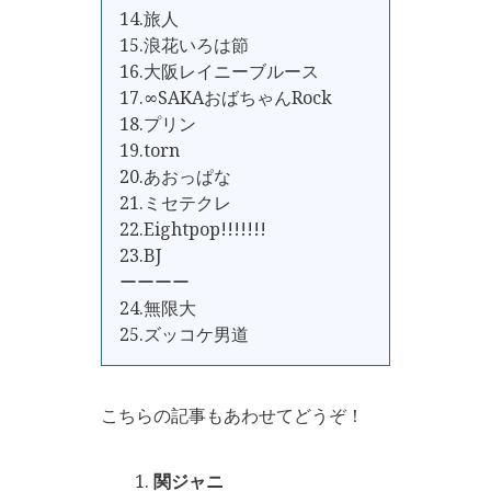
14.旅人
15.浪花いろは節
16.大阪レイニーブルース
17.∞SAKAおばちゃんRock
18.プリン
19.torn
20.あおっぱな
21.ミセテクレ
22.Eightpop!!!!!!!
23.BJ
ーーーー
24.無限大
25.ズッコケ男道
こちらの記事もあわせてどうぞ！
関ジャニ