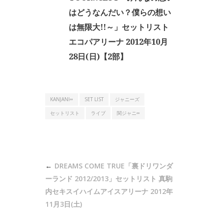
はどうなんだい？僕らの想い
は無限大!!～」セットリスト
エコパアリーナ 2012年10月
28日(日)【2部】
KANJANI∞
SET LIST
ジャニーズ
セットリスト
ライブ
関ジャニ∞
投
DREAMS COME TRUE「裏ドリワンダ
稿
ーランド 2012/2013」セットリスト 真駒
ナ
内セキスイハイムアイスアリーナ 2012年
11月3日(土)
ビ