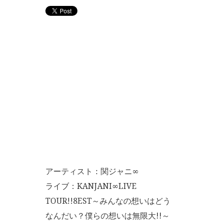
アーティスト：関ジャニ∞
ライブ：KANJANI∞LIVE
TOUR!!8EST～みんなの想いはどう
なんだい？僕らの想いは無限大!!～