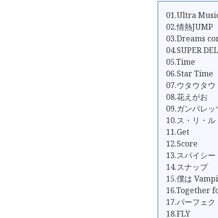
01.Ultra Mus
02.情熱JUMP
03.Dreams co
04.SUPER DE
05.Time
06.Star Time
07.ウタウタウ
08.花えがお
09.ガンバレ
10.ス・リ・ル
11.Get
12.Score
13.スパイシー
14.スナップ
15.僕は Vampi
16.Together f
17.パーフェ
18.FLY