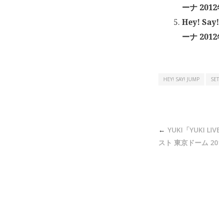
ーナ 201
Hey! Sa
ーナ 201
HEY! SAY! JUMP
SET
投
YUKI「YUKI L
稿
スト 東京ドーム 20
ナ
ビ
ゲ
ー
シ