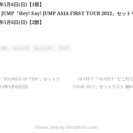
2年5月6日(日)【1部】
y! JUMP「Hey! Say! JUMP ASIA FIRST TOUR 2012」
2年5月6日(日)【2部】
 LIST
ジャニーズ
セットリスト
ライブ
IVE “SOUNDS OF TEN”」セットリ
10-FEET「10-FEET “ど
12年5月6日(日)
TOUR 2012」セットリスト 柏PA
Theme: Hew by
WordPress.com
.