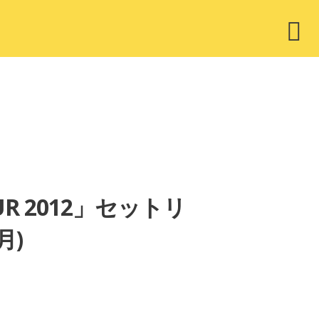
ウ
ィ
ジ
ェ
ッ
ト
 TOUR 2012」セットリ
月)