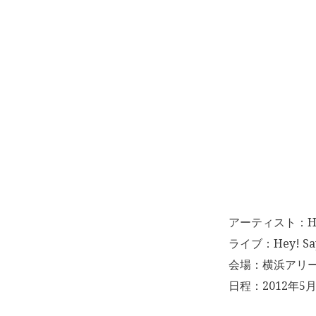
アーティスト：Hey!
ライブ：Hey! Say!
会場：横浜アリ
日程：2012年5月