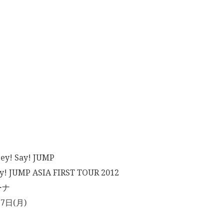
 Say! JUMP
 JUMP ASIA FIRST TOUR 2012
ーナ
7日(月)