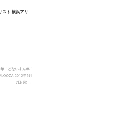
セットリスト 横浜アリ
こ行く年！どないすん年!”
LOOZA 2012年5月
7日(月)