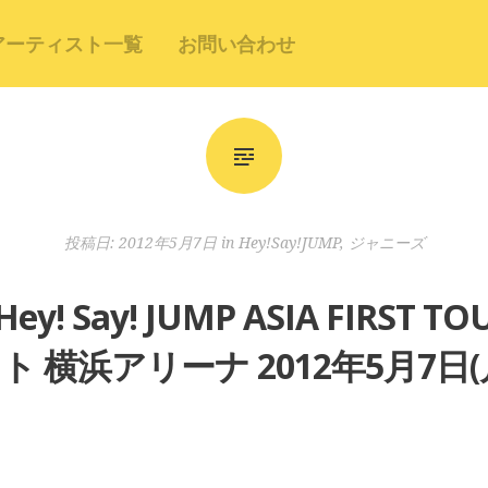
アーティスト一覧
お問い合わせ
投稿日:
2012年5月7日
in
Hey!Say!JUMP
,
ジャニーズ
「Hey! Say! JUMP ASIA FIRST
ト 横浜アリーナ 2012年5月7日(