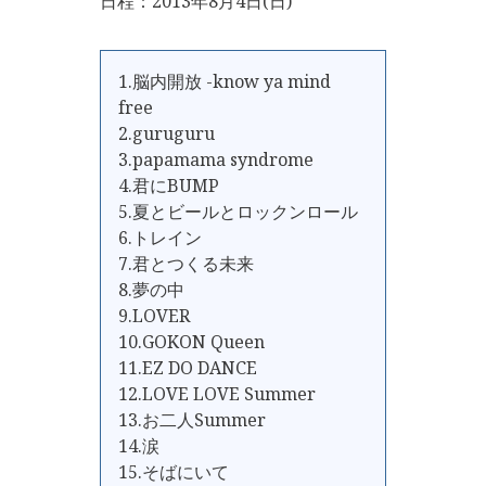
日程：2013年8月4日(日)
1.脳内開放 -know ya mind
free
2.guruguru
3.papamama syndrome
4.君にBUMP
5.夏とビールとロックンロール
6.トレイン
7.君とつくる未来
8.夢の中
9.LOVER
10.GOKON Queen
11.EZ DO DANCE
12.LOVE LOVE Summer
13.お二人Summer
14.涙
15.そばにいて