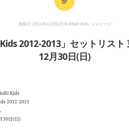
投稿日:
2012年12月30日
in
KinKi Kids
,
ジャニーズ
nKi Kids 2012-2013」セットリ
12月30日(日)
i Kids
s 2012-2013
ム
月30日(日)