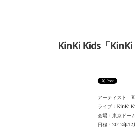
KinKi Kids「Ki
アーティスト：KinK
ライブ：KinKi Kid
会場：東京ドー
日程：2012年12