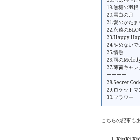
19.無垢の羽根
20.雪白の月
21.愛のかたま
22.永遠のBLO
23.Happy Hap
24.やめないで
25.情熱
26.雨のMelod
27.薄荷キャ
ーーーー
28.Secret Cod
29.ロケットマ
30.フラワー
こちらの記事も
KinKi 