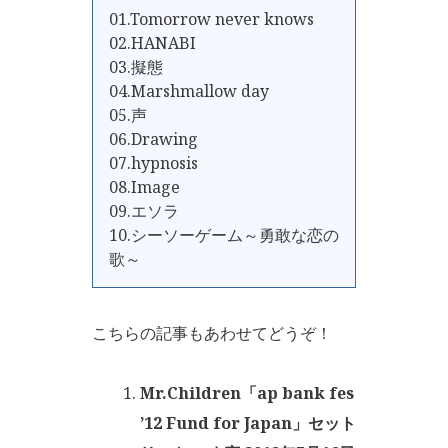
01.Tomorrow never knows
02.HANABI
03.擬態
04.Marshmallow day
05.声
06.Drawing
07.hypnosis
08.Image
09.エソラ
10.シーソーゲーム～勇敢な恋の
歌～
こちらの記事もあわせてどうぞ！
Mr.Children「ap bank fes
’12 Fund for Japan」セット