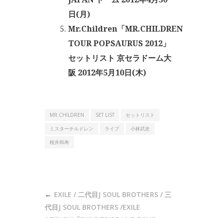
日(月)
Mr.Children「MR.CHILDREN
TOUR POPSAURUS 2012」
セットリスト 京セラドーム大
阪 2012年5月10日(木)
MR.CHILDREN
SET LIST
セットリスト
ミスターチルドレン
ライブ
小林武史
桜井和寿
投
EXILE / 二代目J SOUL BROTHERS / 三
稿
代目J SOUL BROTHERS /EXILE