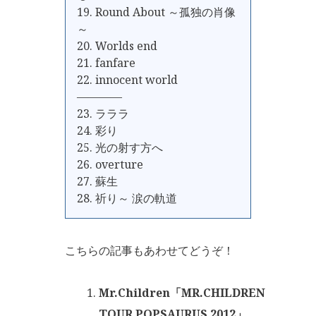
19. Round About ～孤独の肖像
～
20. Worlds end
21. fanfare
22. innocent world
————
23. ラララ
24. 彩り
25. 光の射す方へ
26. overture
27. 蘇生
28. 祈り～ 涙の軌道
こちらの記事もあわせてどうぞ！
Mr.Children「MR.CHILDREN
TOUR POPSAURUS 2012」