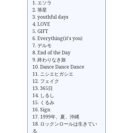
1. エソラ
2. 箒星
3. youthful days
4. LOVE
5. GIFT
6. Everything(it's you)
7. デルモ
8. End of the Day
9. 終わりなき旅
10. Dance Dance Dance
11. ニシエヒガシエ
12. フェイク
13. 365日
14. しるし
15. くるみ
16. Sign
17. 1999年、夏、沖縄
18. ロックンロールは生きてい
る