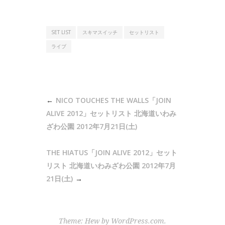
SET LIST
スキマスイッチ
セットリスト
ライブ
投
NICO TOUCHES THE WALLS「JOIN
稿
ALIVE 2012」セットリスト 北海道いわみ
ナ
ざわ公園 2012年7月21日(土)
ビ
THE HIATUS「JOIN ALIVE 2012」セット
ゲ
リスト 北海道いわみざわ公園 2012年7月
ー
21日(土)
シ
ョ
ン
Theme: Hew by
WordPress.com
.