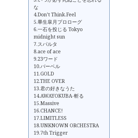
な
4.Don’t Think.Feel
5.畢生皐月プロローグ
6.一石を投じる Tokyo
midnight sun
7.スパルタ
8.ace of ace
9.23ワード
10.バーベル
11.GOLD
12.THE OVER
13.君の好きなうた
14.AWAYOKUBA-斬る
15.Massive
16.CHANCE!
17.LIMITLESS
18.UNKNOWN ORCHESTRA
19.7th Trigger