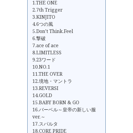
1.THE ONE
2.7th Trigger
3.KINJITO
4.6つの風
5.Don’t Think.Feel
6.撃破
7.ace of ace
8.LIMITLESS
9.23ワード
10.NO.1
11.THE OVER
12.境地・マントラ
13.REVERSI
14.GOLD
15.BABY BORN & GO
16.バーベル～皇帝の新しい服
ver.～
17.スパルタ
18.CORE PRIDE