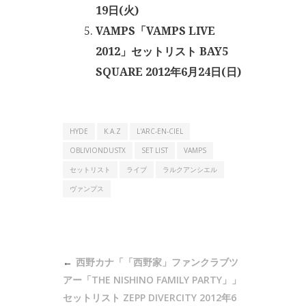
19日(火)
VAMPS「VAMPS LIVE
2012」セットリスト BAY5
SQUARE 2012年6月24日(日)
HYDE
K.A.Z
L'ARC-EN-CIEL
OBLIVIONDUSTX
SET LIST
VAMPS
セットリスト
ライブ
ラルクアンシエル
ヴァンプス
投
西野カナ「「西野家」ファンクラブツ
稿
アー「THE NISHINO FAMILY PARTY」」
ナ
セットリスト ZEPP DIVERCITY 2012年6