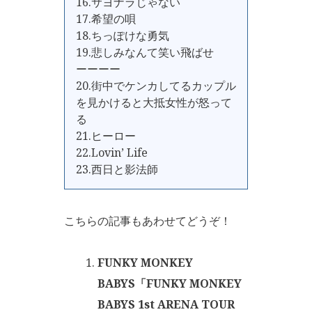
16.サヨナラじゃない
17.希望の唄
18.ちっぽけな勇気
19.悲しみなんて笑い飛ばせ
ーーーー
20.街中でケンカしてるカップル
を見かけると大抵女性が怒って
る
21.ヒーロー
22.Lovin’ Life
23.西日と影法師
こちらの記事もあわせてどうぞ！
FUNKY MONKEY
BABYS「FUNKY MONKEY
BABYS 1st ARENA TOUR