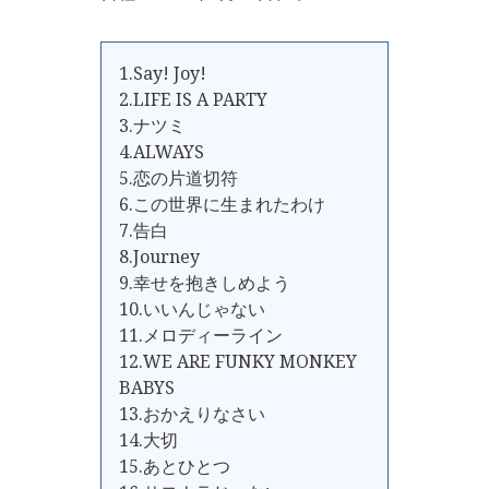
1.Say! Joy!
2.LIFE IS A PARTY
3.ナツミ
4.ALWAYS
5.恋の片道切符
6.この世界に生まれたわけ
7.告白
8.Journey
9.幸せを抱きしめよう
10.いいんじゃない
11.メロディーライン
12.WE ARE FUNKY MONKEY
BABYS
13.おかえりなさい
14.大切
15.あとひとつ