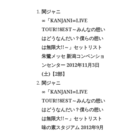
関ジャニ
∞「KANJANI∞LIVE
TOUR!!8EST～みんなの想い
はどうなんだい？僕らの想い
は無限大!!～」セットリスト
朱鷺メッセ 新潟コンベンショ
ンセンター 2012年11月3日
(土)【2部】
関ジャニ
∞「KANJANI∞LIVE
TOUR!!8EST～みんなの想い
はどうなんだい？僕らの想い
は無限大!!～」セットリスト
味の素スタジアム 2012年9月