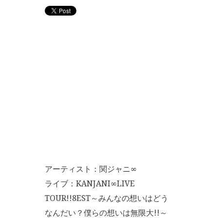
アーティスト：関ジャニ∞
ライブ：KANJANI∞LIVE
TOUR!!8EST～みんなの想いはどう
なんだい？僕らの想いは無限大!!～