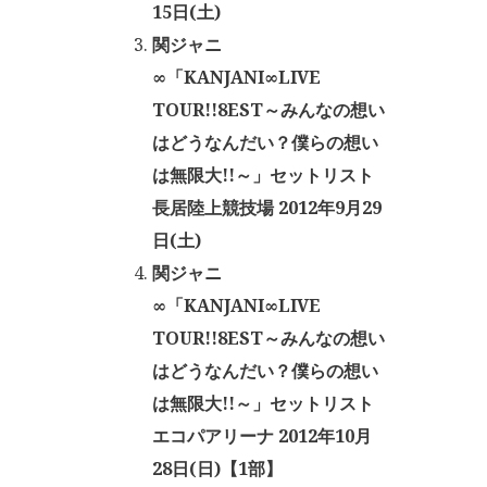
15日(土)
関ジャニ
∞「KANJANI∞LIVE
TOUR!!8EST～みんなの想い
はどうなんだい？僕らの想い
は無限大!!～」セットリスト
長居陸上競技場 2012年9月29
日(土)
関ジャニ
∞「KANJANI∞LIVE
TOUR!!8EST～みんなの想い
はどうなんだい？僕らの想い
は無限大!!～」セットリスト
エコパアリーナ 2012年10月
28日(日)【1部】