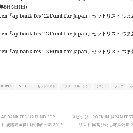
2年8月5日(日)
dren「ap bank fes ’12 Fund for Japan」セットリスト つま
dren「ap bank fes ’12 Fund for Japan」セットリスト つま
dren「ap bank fes ’12 Fund for Japan」セットリスト つま
HILDREN
SET LIST
セットリスト
ミスターチルドレン
ミスチル
ライブ
小
AP BANK FES ’12 FUND FOR
スピッツ「ROCK IN JAPAN FES
スト 淡路島国営明石海峡公園 2012
リスト 国営ひたち海浜公園 20