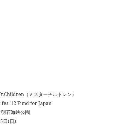
.Children（ミスターチルドレン）
s '12 Fund for Japan
営明石海峡公園
5日(日)