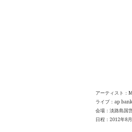
アーティスト：Mr
ライブ：ap bank fe
会場：淡路島国
日程：2012年8月