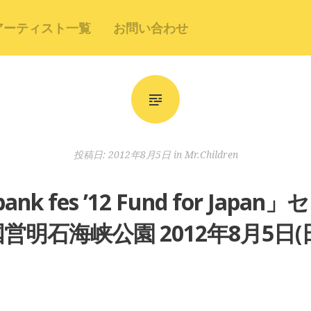
アーティスト一覧
お問い合わせ
投稿日:
2012年8月5日
in
Mr.Children
 bank fes ’12 Fund for J
営明石海峡公園 2012年8月5日(