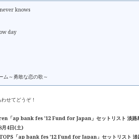
never knows
ow day
ゲーム～勇敢な恋の歌～
あわせてどうぞ！
dren「ap bank fes ’12 Fund for Japan」セットリス
8月4日(土)
ATOPS「ap bank fes ’12 Fund for Japan」セットリ